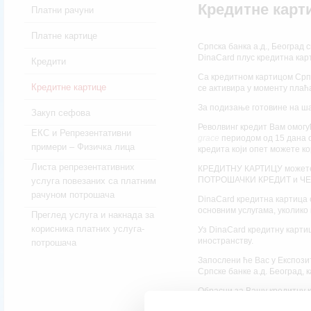
Кредитне карт
Платни рачуни
Платне картице
Српска банка а.д., Београд 
DinaCard плус кредитна карт
Кредити
Са кредитном картицом Српс
Кредитне картице
се активира у моменту плаћ
За подизање готовине на ша
Закуп сефова
Револвинг кредит Вам омогу
ЕКС и Репрезентативни
grace
периодом од 15 дана о
примери – Физичка лица
кредита који опет можете к
Листа репрезентативних
КРЕДИТНУ КАРТИЦУ можете
ПОТРОШАЧКИ КРЕДИТ и ЧЕ
услуга повезаних са платним
рачуном потрошача
DinaCard кредитна картица с
основним услугама, уколико
Преглед услуга и накнада за
корисника платних услуга-
Уз DinaCard кредитну картиц
иностранству.
потрошача
Запослени ће Вас у Експози
Српске банке а.д. Београд, 
Обрасци за Вашу кредитну к